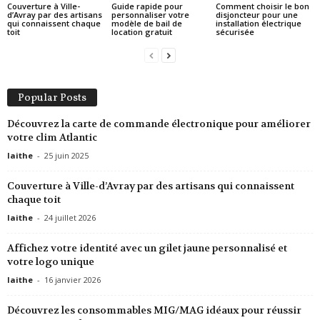
Couverture à Ville-
Guide rapide pour
Comment choisir le bon
d’Avray par des artisans
personnaliser votre
disjoncteur pour une
qui connaissent chaque
modèle de bail de
installation électrique
toit
location gratuit
sécurisée
Popular Posts
Découvrez la carte de commande électronique pour améliorer
votre clim Atlantic
laithe
-
25 juin 2025
Couverture à Ville-d’Avray par des artisans qui connaissent
chaque toit
laithe
-
24 juillet 2026
Affichez votre identité avec un gilet jaune personnalisé et
votre logo unique
laithe
-
16 janvier 2026
Découvrez les consommables MIG/MAG idéaux pour réussir