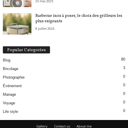
25 mai 2025
Barbecue inox à poser, le choix des grilleurs les
plus exigeants
8 juillet 2026
Popular Categories
80
Blog
3
Bricolage
0
Photographie
0
Évènement
0
Mariage
0
Voyage
0
Life style
Gallery
Contact us
About me