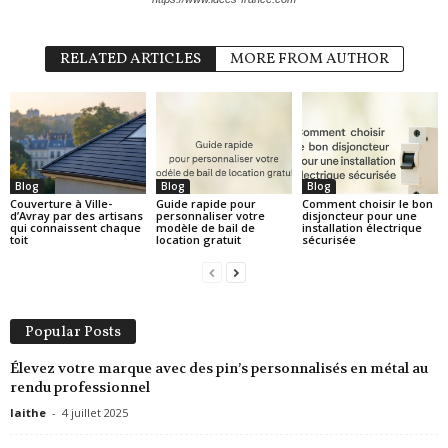
RELATED ARTICLES
MORE FROM AUTHOR
Blog
Blog
Blog
Couverture à Ville-
Guide rapide pour
Comment choisir le bon
d’Avray par des artisans
personnaliser votre
disjoncteur pour une
qui connaissent chaque
modèle de bail de
installation électrique
toit
location gratuit
sécurisée
Popular Posts
Élevez votre marque avec des pin’s personnalisés en métal au
rendu professionnel
laithe
-
4 juillet 2025