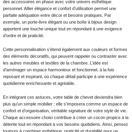
des accessoires en phase avec votre univers esthétique
personnel. Allier élégance et confort d’utilisation permet une
parfaite adéquation entre décor et besoins pratiques. Par
exemple, un porte-livre élégant ou une boîte à bijoux design
apportent une touche unique tout en répondant à une exigence
d’ordre et de praticité.
Cette personnalisation s’étend également aux couleurs et formes
des éléments décoratifs, qui peuvent rappeler ou contraster avec
les autres meubles et textiles de la chambre. L’idée est
d’aménager un espace harmonieux et fonctionnel, à la fois
reposant et inspirant, où chaque détail participe à une expérience
quotidienne enrichissante et agréable.
En intégrant ces astuces, votre table de chevet deviendra bien
plus qu’un simple mobilier : elle s’imposera comme un espace de
confort et d’organisation, véritable signature de votre style de vie.
Chaque accessoire choisi contribue à créer un cocon propice à la
détente tout en répondant à vos besoins quotidiens. Ainsi, pensez
toujours à combiner esthétique, praticité et durabilité pour un