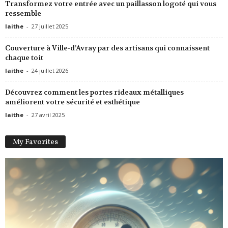
Transformez votre entrée avec un paillasson logoté qui vous
ressemble
laithe
-
27 juillet 2025
Couverture à Ville-d’Avray par des artisans qui connaissent
chaque toit
laithe
-
24 juillet 2026
Découvrez comment les portes rideaux métalliques
améliorent votre sécurité et esthétique
laithe
-
27 avril 2025
My Favorites