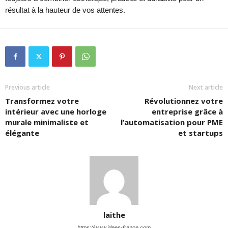
résultat à la hauteur de vos attentes.
Previous article
Next article
Transformez votre
Révolutionnez votre
intérieur avec une horloge
entreprise grâce à
murale minimaliste et
l’automatisation pour PME
élégante
et startups
laithe
https://www.idees-france.com