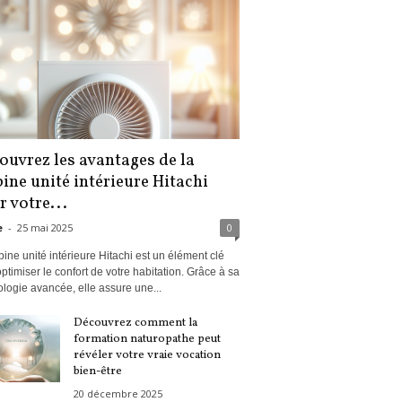
ouvrez les avantages de la
ine unité intérieure Hitachi
 votre...
e
-
25 mai 2025
0
bine unité intérieure Hitachi est un élément clé
ptimiser le confort de votre habitation. Grâce à sa
logie avancée, elle assure une...
Découvrez comment la
formation naturopathe peut
révéler votre vraie vocation
bien-être
20 décembre 2025