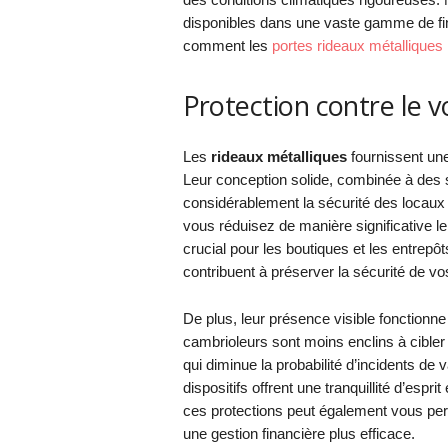
disponibles dans une vaste gamme de fini
comment les
portes rideaux métalliques
Protection contre le v
Les
rideaux métalliques
fournissent une
Leur conception solide, combinée à des
considérablement la sécurité des locaux c
vous réduisez de manière significative le 
crucial pour les boutiques et les entrepôt
contribuent à préserver la sécurité de v
De plus, leur présence visible fonction
cambrioleurs sont moins enclins à cible
qui diminue la probabilité d’incidents de
dispositifs offrent une tranquillité d’espri
ces protections peut également vous perme
une gestion financière plus efficace.