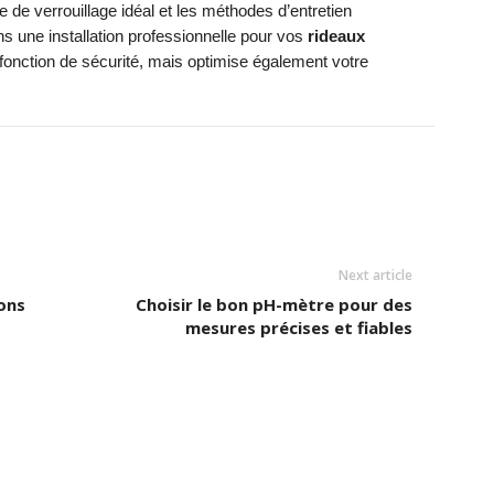
 de verrouillage idéal et les méthodes d’entretien
ans une installation professionnelle pour vos
rideaux
fonction de sécurité, mais optimise également votre
Next article
ons
Choisir le bon pH-mètre pour des
mesures précises et fiables