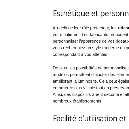
Esthétique et personn
Au-delà de leur rôle protecteur, les
ridea
votre bâtiment. Les fabricants proposent 
personnaliser l’apparence de vos rideaux
vous recherchiez un style moderne ou quel
correspondant à vos attentes.
De plus, les possibilités de personnalis
modèles permettent d’ajouter des élémen
améliorant la luminosité. Cela peut égalem
commerce plus visible tout en préservant 
Ainsi, ces dispositifs allient sécurité et a
nombreux établissements.
Facilité d’utilisation 