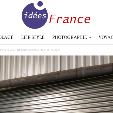
OLAGE
LIFE STYLE
PHOTOGRAPHIE
VOYA
étalliques améliorent votre sécurité et esthétique