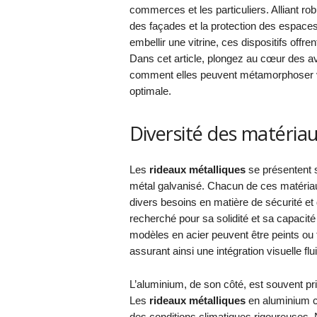
commerces et les particuliers. Alliant rob
des façades et la protection des espaces
embellir une vitrine, ces dispositifs offre
Dans cet article, plongez au cœur des av
comment elles peuvent métamorphoser vo
optimale.
Diversité des matéria
Les
rideaux métalliques
se présentent so
métal galvanisé. Chacun de ces matériau
divers besoins en matière de sécurité et 
recherché pour sa solidité et sa capacité 
modèles en acier peuvent être peints ou t
assurant ainsi une intégration visuelle fl
L’aluminium, de son côté, est souvent priv
Les
rideaux métalliques
en aluminium c
des conditions climatiques rigoureuses. 