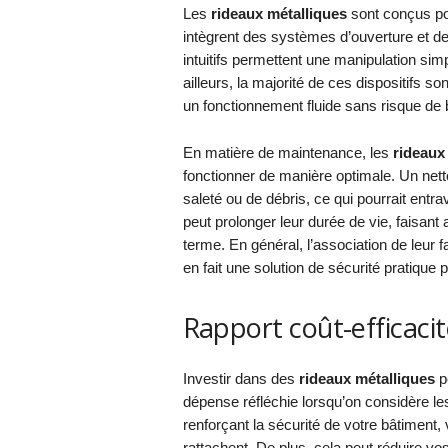
Les
rideaux métalliques
sont conçus pou
intègrent des systèmes d’ouverture et
intuitifs permettent une manipulation si
ailleurs, la majorité de ces dispositifs 
un fonctionnement fluide sans risque de 
En matière de maintenance, les
rideaux
fonctionner de manière optimale. Un netto
saleté ou de débris, ce qui pourrait entra
peut prolonger leur durée de vie, faisant
terme. En général, l’association de leur fa
en fait une solution de sécurité pratique p
Rapport coût-efficacit
Investir dans des
rideaux métalliques
pe
dépense réfléchie lorsqu’on considère le
renforçant la sécurité de votre bâtiment, 
rattachent. De plus, cela peut réduire 