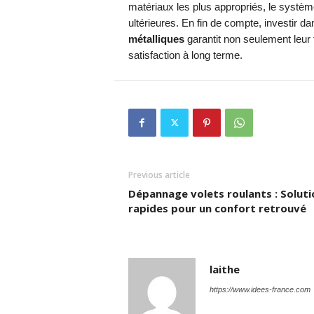
matériaux les plus appropriés, le système
ultérieures. En fin de compte, investir d
métalliques
garantit non seulement leur 
satisfaction à long terme.
Previous article
Dépannage volets roulants : Soluti
rapides pour un confort retrouvé
laithe
https://www.idees-france.com