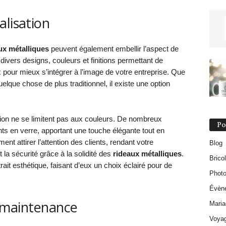
alisation
ux métalliques
peuvent également embellir l’aspect de
divers designs, couleurs et finitions permettant de
 pour mieux s’intégrer à l’image de votre entreprise. Que
que chose de plus traditionnel, il existe une option
ation ne se limitent pas aux couleurs. De nombreux
Po
ts en verre, apportant une touche élégante tout en
ent attirer l’attention des clients, rendant votre
Blog
la sécurité grâce à la solidité des
rideaux métalliques
.
Brico
ttrait esthétique, faisant d’eux un choix éclairé pour de
Photo
Évèn
et maintenance
Maria
Voya