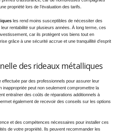
e propriété lors de l’évaluation des tarifs.
liques
les rend moins susceptibles de nécessiter des
leur rentabilité sur plusieurs années. À long terme, ces
investissement, car ils protègent vos biens tout en
rise grâce à une sécurité accrue et une tranquillité d’esprit
nnelle des rideaux métalliques
e effectuée par des professionnels pour assurer leur
ation inappropriée peut non seulement compromettre la
nt entraîner des coûts de réparations additionnels à
 permet également de recevoir des conseils sur les options
ience et des compétences nécessaires pour installer ces
cités de votre propriété. Ils peuvent recommander les