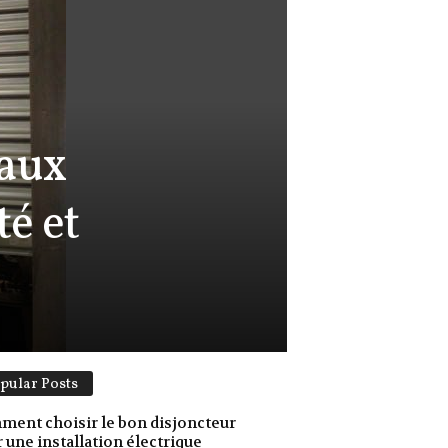
eaux
é et
pular Posts
ent choisir le bon disjoncteur
 une installation électrique