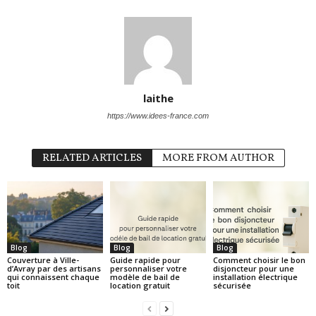
laithe
https://www.idees-france.com
RELATED ARTICLES
MORE FROM AUTHOR
Blog
Blog
Blog
Couverture à Ville-
Guide rapide pour
Comment choisir le bon
d’Avray par des artisans
personnaliser votre
disjoncteur pour une
qui connaissent chaque
modèle de bail de
installation électrique
toit
location gratuit
sécurisée