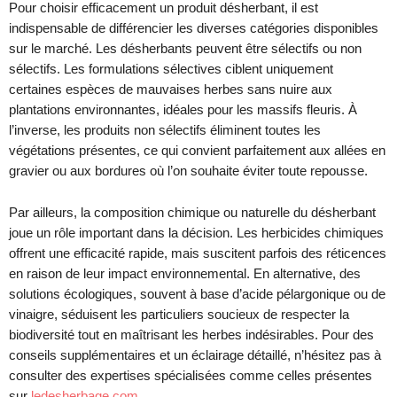
Pour choisir efficacement un produit désherbant, il est
indispensable de différencier les diverses catégories disponibles
sur le marché. Les désherbants peuvent être sélectifs ou non
sélectifs. Les formulations sélectives ciblent uniquement
certaines espèces de mauvaises herbes sans nuire aux
plantations environnantes, idéales pour les massifs fleuris. À
l’inverse, les produits non sélectifs éliminent toutes les
végétations présentes, ce qui convient parfaitement aux allées en
gravier ou aux bordures où l’on souhaite éviter toute repousse.
Par ailleurs, la composition chimique ou naturelle du désherbant
joue un rôle important dans la décision. Les herbicides chimiques
offrent une efficacité rapide, mais suscitent parfois des réticences
en raison de leur impact environnemental. En alternative, des
solutions écologiques, souvent à base d’acide pélargonique ou de
vinaigre, séduisent les particuliers soucieux de respecter la
biodiversité tout en maîtrisant les herbes indésirables. Pour des
conseils supplémentaires et un éclairage détaillé, n’hésitez pas à
consulter des expertises spécialisées comme celles présentes
sur
ledesherbage.com
.