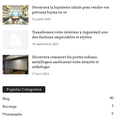
Découvrez la bijouterie idéale pour vendre vos
précieux bijoux en or
25 juillet 2025
Transformez votre intérieur à Argenteuil avec
des finitions impeccables et stylées
18 septembre 2025
Découvrez comment les portes rideaux
métalliques améliorent votre sécurité et
esthétique
27 avril 2025
Popular Categories
80
Blog
3
Bricolage
0
Photographie