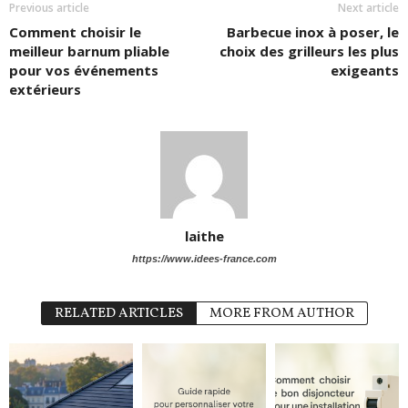
Previous article
Next article
Comment choisir le
Barbecue inox à poser, le
meilleur barnum pliable
choix des grilleurs les plus
pour vos événements
exigeants
extérieurs
laithe
https://www.idees-france.com
RELATED ARTICLES
MORE FROM AUTHOR