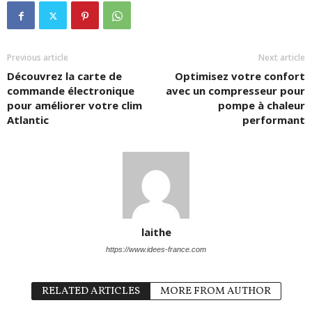
Previous article
Next article
Découvrez la carte de
Optimisez votre confort
commande électronique
avec un compresseur pour
pour améliorer votre clim
pompe à chaleur
Atlantic
performant
laithe
https://www.idees-france.com
RELATED ARTICLES
MORE FROM AUTHOR