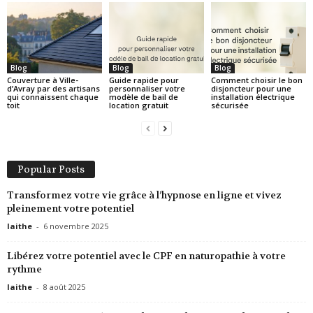
Blog
Blog
Blog
Couverture à Ville-
Guide rapide pour
Comment choisir le bon
d’Avray par des artisans
personnaliser votre
disjoncteur pour une
qui connaissent chaque
modèle de bail de
installation électrique
toit
location gratuit
sécurisée
Popular Posts
Transformez votre vie grâce à l’hypnose en ligne et vivez
pleinement votre potentiel
laithe
-
6 novembre 2025
Libérez votre potentiel avec le CPF en naturopathie à votre
rythme
laithe
-
8 août 2025